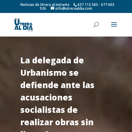
Noticias de Utrera al instante
637 112 583 - 677 603
926
info@utreraaldia.com
La delegada de
Urbanismo se
defiende ante las
acusaciones
socialistas de
realizar obras sin