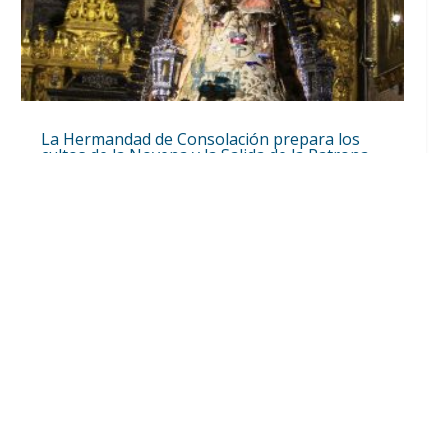
La Hermandad de Consolación prepara los
cultos de la Novena y la Salida de la Patrona
el 8 de septiembre por el Real y el Parque del
V Centenario
Ago 10, 2026
