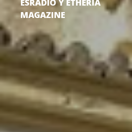
ESRADIO Y ETHERIA
MAGAZINE