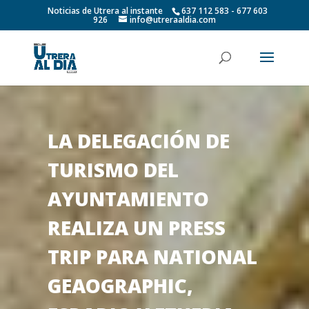
Noticias de Utrera al instante
637 112 583 - 677 603
926
info@utreraaldia.com
LA DELEGACIÓN DE
TURISMO DEL
AYUNTAMIENTO
REALIZA UN PRESS
TRIP PARA NATIONAL
GEAOGRAPHIC,