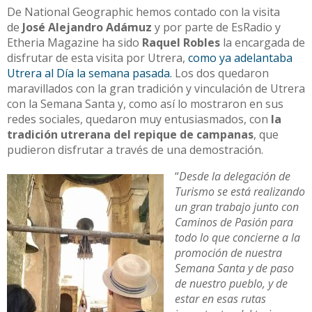
De National Geographic hemos contado con la visita
de
José Alejandro Adámuz
y por parte de EsRadio y
Etheria Magazine ha sido
Raquel Robles
la encargada de
disfrutar de esta visita por Utrera,
como ya adelantaba
Utrera al Día la semana pasada.
Los dos quedaron
maravillados con la gran tradición y vinculación de Utrera
con la Semana Santa y, como así lo mostraron en sus
redes sociales, quedaron muy entusiasmados, con
la
tradición utrerana del repique de campanas
, que
pudieron disfrutar a través de una demostración.
“
Desde la delegación de
Turismo se está realizando
un gran trabajo junto con
Caminos de Pasión para
todo lo que concierne a la
promoción de nuestra
Semana Santa y de paso
de nuestro pueblo, y de
estar en esas rutas