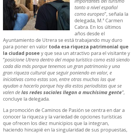
importantes del turismo
tanto a nivel español
como europeo
”, señala la
delegada, M.ª Carmen
Cabra. En los últimos
años desde el
Ayuntamiento de Utrera se está trabajando muy duro
para poner en valor
toda esa riqueza patrimonial que
la ciudad posee
y que sea un atractivo para el visitante y
“
posicione Utrera dentro del mapa turístico como está siendo
cada día más porque tenemos un gran patrimonio y una
gran riqueza cultural que seguir poniendo en valor, e
iniciativas como estas son, entre otras muchas las que
ayudan a hacerlo porque hoy día estos periodistas que se
valen de
las redes sociales llegan a muchísima gente
”
,
concluye la delegada.
La promoción de Caminos de Pasión se centra en dar a
conocer la riqueza y la variedad de opciones turísticas
que ofrecen los diez municipios que la integran,
haciendo hincapié en la singularidad de sus propuestas,