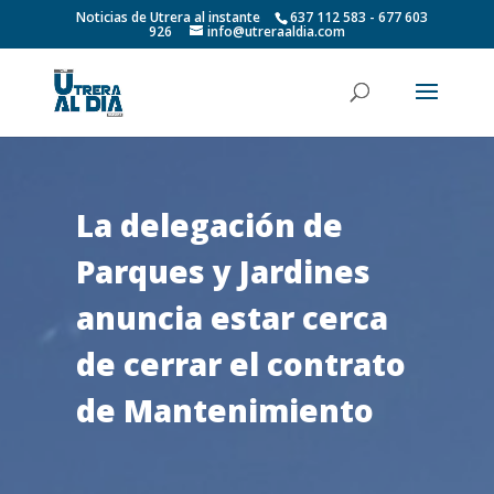
Noticias de Utrera al instante
637 112 583 - 677 603
926
info@utreraaldia.com
La delegación de
Parques y Jardines
anuncia estar cerca
de cerrar el contrato
de Mantenimiento