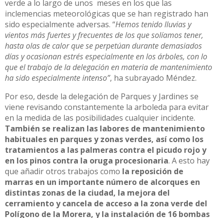
verde a lo largo de unos meses en los que las
inclemencias meteorológicas que se han registrado han
sido especialmente adversas. “
Hemos tenido lluvias y
vientos más fuertes y frecuentes de los que solíamos tener,
hasta olas de calor que se perpetúan durante demasiados
días y ocasionan estrés especialmente en los árboles, con lo
que el trabajo de la delegación en materia de mantenimiento
ha sido especialmente intenso”
, ha subrayado Méndez.
Por eso, desde la delegación de Parques y Jardines se
viene revisando constantemente la arboleda para evitar
en la medida de las posibilidades cualquier incidente.
También se realizan las labores de mantenimiento
habituales en parques y zonas verdes, así como los
tratamientos a las palmeras contra el picudo rojo y
en los pinos contra la oruga procesionaria
. A esto hay
que añadir otros trabajos como
la reposición de
marras en un importante número de alcorques en
distintas zonas de la ciudad, la mejora del
cerramiento y cancela de acceso a la zona verde del
Polígono de la Morera, y la instalación de 16 bombas