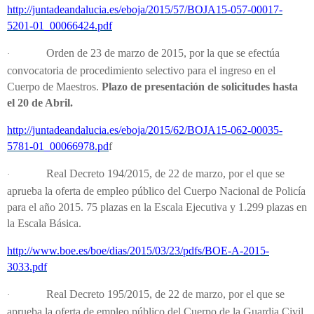
http://juntadeandalucia.es/eboja/2015/57/BOJA15-057-00017-
5201-01_00066424.pdf
Orden de 23 de marzo de 2015, por la que se efectúa
·
convocatoria de procedimiento selectivo para el ingreso en el
Cuerpo de Maestros.
Plazo de presentación de solicitudes hasta
el 20 de Abril.
http://juntadeandalucia.es/eboja/2015/62/BOJA15-062-00035-
5781-01_00066978.pd
f
Real Decreto 194/2015, de 22 de marzo, por el que se
·
aprueba la oferta de empleo público del Cuerpo Nacional de Policía
para el año 2015. 75 plazas en la Escala Ejecutiva y 1.299 plazas en
la Escala Básica.
http://www.boe.es/boe/dias/2015/03/23/pdfs/BOE-A-2015-
3033.pdf
Real Decreto 195/2015, de 22 de marzo, por el que se
·
aprueba la oferta de empleo público del Cuerpo de la Guardia Civil