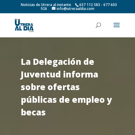
Noticias de Utrera al instante
637 112 583 - 677 603
926
info@utreraaldia.com
La Delegación de
Juventud informa
sobre ofertas
públicas de empleo y
becas