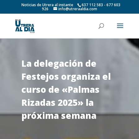
Noticias de Utrera al instante
637 112 583 - 677 603
926
info@utreraaldia.com
La delegación de
Festejos organiza el
curso de «Palmas
Rizadas 2025» la
próxima semana