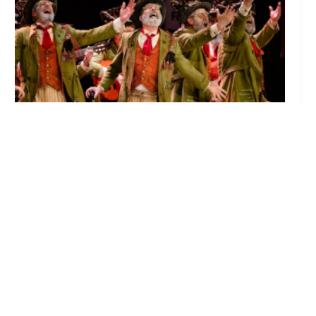
El Castillo de Utrera vibrará esta noche bajo
el Carnaval de Cádiz con la comparsa «Los
Humanos»
Ago 7, 2026
