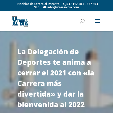
Noticias de Utrera al instante
637 112 583 - 677 603
926
info@utreraaldia.com
La Delegación de
Deportes te anima a
cerrar el 2021 con «la
Carrera más
divertida» y dar la
bienvenida al 2022