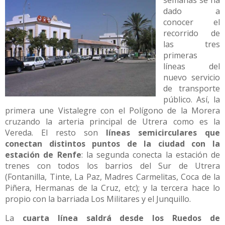
semanas se ha
dado a
conocer el
recorrido de
las tres
primeras
líneas del
nuevo servicio
de transporte
público. Así, la
primera une Vistalegre con el Polígono de la Morera
cruzando la arteria principal de Utrera como es la
Vereda. El resto son
líneas semicirculares que
conectan distintos puntos de la ciudad con la
estación de Renfe
: la segunda conecta la estación de
trenes con todos los barrios del Sur de Utrera
(Fontanilla, Tinte, La Paz, Madres Carmelitas, Coca de la
Piñera, Hermanas de la Cruz, etc); y la tercera hace lo
propio con la barriada Los Militares y el Junquillo.
La
cuarta línea saldrá desde los Ruedos de