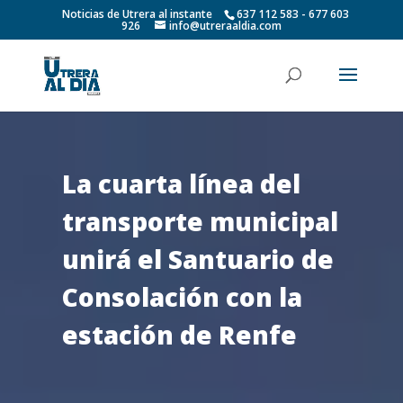
Noticias de Utrera al instante
637 112 583 - 677 603
926
info@utreraaldia.com
La cuarta línea del
transporte municipal
unirá el Santuario de
Consolación con la
estación de Renfe