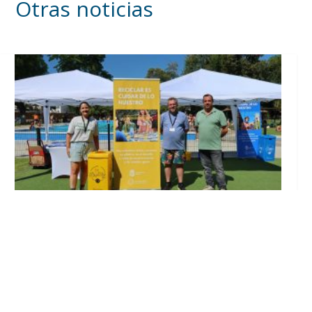
Otras noticias
Inicia en Trajano la campaña de
concienciación del consistorio utrerano
«Sumérgete en el reciclaje»
Ago 7, 2026
