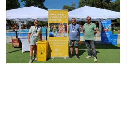
Inicia en Trajano la campaña de
concienciación del consistorio utrerano
«Sumérgete en el reciclaje»
Ago 7, 2026
