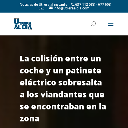
Noticias de Utrera al instante
637 112 583 - 677 603
926
info@utreraaldia.com
La colisión entre un
coche y un patinete
eléctrico sobresalta
a los viandantes que
se encontraban en la
zona