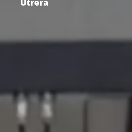
Utrera