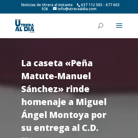
Noticias de Utrera al instante
637 112 583 - 677 603
926
info@utreraaldia.com
La caseta «Peña
Matute-Manuel
Sánchez» rinde
homenaje a Miguel
Ángel Montoya por
su entrega al C.D.