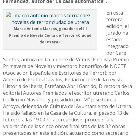
Fernández, autor de “La casa automática”.
En esta
tercera
edición, el
Marco Antonio Marcos, ganador del III
jurado ha
Premio de Novela Corta de Terror «Ciudad
estado
de Utrera»
integrado
por Care
Santos, autora de La muerte de Venus (Finalista Premio
Primavera de Novela) y miembro honorífico de NOCTE
(Asociación Española de Escritores de Terror); por
Alberto de Frutos Dávalos, Redactor Jefe de la revista
Historia de Iberia; Estefanía Abril Garrido, Directora de la
editorial Autores Premiados; el escritor utrerano Carlos
Guillermo Navarro, y presidido por Mª José García
Arroyo, delegada de Cultura del Ayuntamiento de Utrera.
Ha sido fallado en la Casa de la Cultura, el pasado 13 de
febrero a las 19:00 h., acordándose proceder a la
valoración de las cinco obras finalistas de las 32 obras
presentadas en esta edición, actuando como secretario