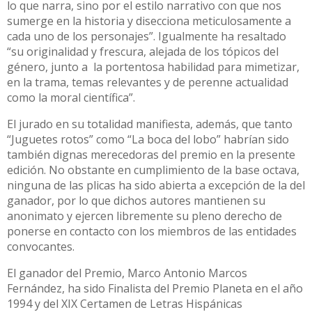
lo que narra, sino por el estilo narrativo con que nos
sumerge en la historia y disecciona meticulosamente a
cada uno de los personajes”. Igualmente ha resaltado
“su originalidad y frescura, alejada de los tópicos del
género, junto a la portentosa habilidad para mimetizar,
en la trama, temas relevantes y de perenne actualidad
como la moral científica”.
El jurado en su totalidad manifiesta, además, que tanto
“Juguetes rotos” como “La boca del lobo” habrían sido
también dignas merecedoras del premio en la presente
edición. No obstante en cumplimiento de la base octava,
ninguna de las plicas ha sido abierta a excepción de la del
ganador, por lo que dichos autores mantienen su
anonimato y ejercen libremente su pleno derecho de
ponerse en contacto con los miembros de las entidades
convocantes.
El ganador del Premio, Marco Antonio Marcos
Fernández, ha sido Finalista del Premio Planeta en el año
1994 y del XIX Certamen de Letras Hispánicas