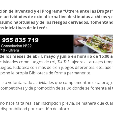
ción de Juventud y el Programa “Utrera ante las Drogas
e actividades de ocio alternativo destinadas a chicos y 
consumo habituales y de los riesgos derivados, fomentan
s iniciativas de interés.
de los meses de abril, mayo y junio en horario de 16:00 a
ctividades como juegos de rol,
Tik Tok
, ajedrez, tatuajes tem
juegos, ludoteca con más de cien juegos diferentes, etc., ad
dispone la propia Biblioteca de forma permanente.
on su voluntariado actividades que complementan esta prog
 competitivas y de promoción de salud donde se fomenta el 
, no hace falta realizar inscripción previa, de manera que cua
disponibilidad por cuestión de aforo.