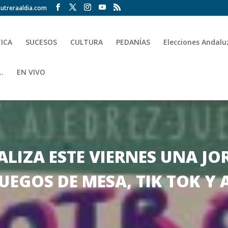
utreraaldia.com
TICA
SUCESOS
CULTURA
PEDANÍAS
Elecciones Andalu
.
EN VIVO
EALIZA ESTE VIERNES UNA J
UEGOS DE MESA, TIK TOK Y 