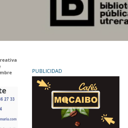
creativa
e
PUBLICIDAD
iembre