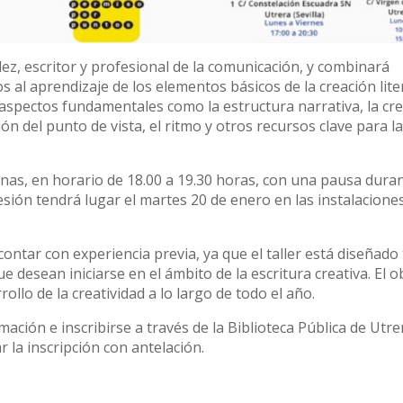
ez, escritor y profesional de la comunicación, y combinará
s al aprendizaje de los elementos básicos de la creación liter
n aspectos fundamentales como la estructura narrativa, la cr
ón del punto de vista, el ritmo y otros recursos clave para l
nas, en horario de 18.00 a 19.30 horas, con una pausa duran
sión tendrá lugar el martes 20 de enero en las instalaciones
ontar con experiencia previa, ya que el taller está diseñado
desean iniciarse en el ámbito de la escritura creativa. El o
ollo de la creatividad a lo largo de todo el año.
ión e inscribirse a través de la Biblioteca Pública de Utre
 la inscripción con antelación.