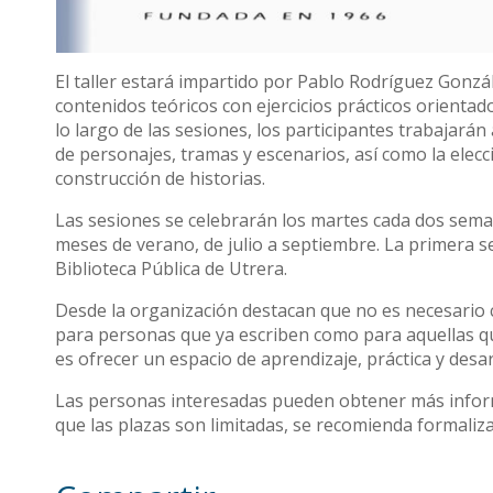
El taller estará impartido por Pablo Rodríguez Gonzál
contenidos teóricos con ejercicios prácticos orientado
lo largo de las sesiones, los participantes trabajará
de personajes, tramas y escenarios, así como la elecci
construcción de historias.
Las sesiones se celebrarán los martes cada dos sema
meses de verano, de julio a septiembre. La primera se
Biblioteca Pública de Utrera.
Desde la organización destacan que no es necesario c
para personas que ya escriben como para aquellas que 
es ofrecer un espacio de aprendizaje, práctica y desarr
Las personas interesadas pueden obtener más informac
que las plazas son limitadas, se recomienda formalizar