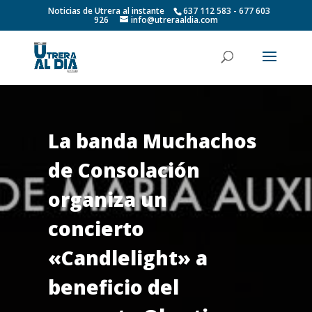
Noticias de Utrera al instante
637 112 583 - 677 603
926
info@utreraaldia.com
La banda Muchachos
de Consolación
organiza un
concierto
«Candlelight» a
beneficio del