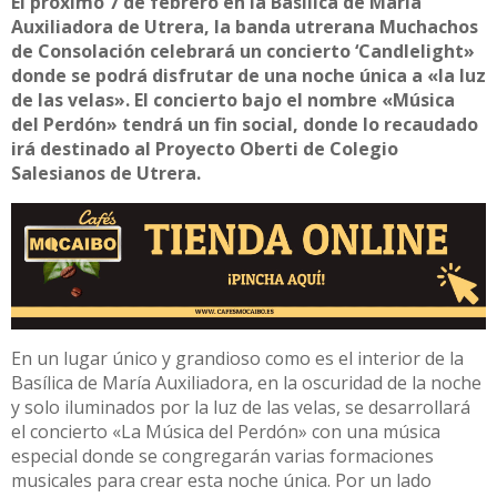
El próximo 7 de febrero en la Basílica de María
Auxiliadora de Utrera, la banda utrerana Muchachos
de Consolación celebrará un concierto ‘Candlelight»
donde se podrá disfrutar de una noche única a «la luz
de las velas». El concierto bajo el nombre «Música
del Perdón» tendrá un fin social, donde lo recaudado
irá destinado al Proyecto Oberti de Colegio
Salesianos de Utrera.
En un lugar único y grandioso como es el interior de la
Basílica de María Auxiliadora, en la oscuridad de la noche
y solo iluminados por la luz de las velas, se desarrollará
el concierto «La Música del Perdón» con una música
especial donde se congregarán varias formaciones
musicales para crear esta noche única. Por un lado