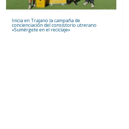
Inicia en Trajano la campaña de
concienciación del consistorio utrerano
«Sumérgete en el reciclaje»
Ago 7, 2026
