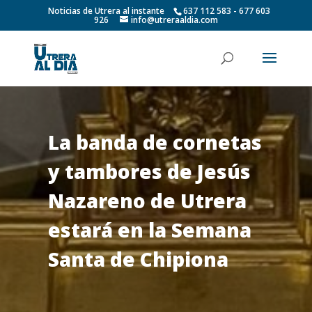
Noticias de Utrera al instante
637 112 583 - 677 603
926
info@utreraaldia.com
La banda de cornetas
y tambores de Jesús
Nazareno de Utrera
estará en la Semana
Santa de Chipiona