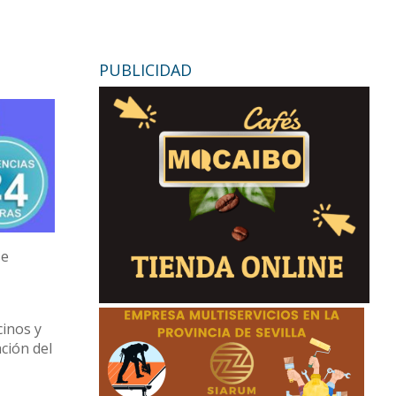
PUBLICIDAD
se
cinos y
ción del