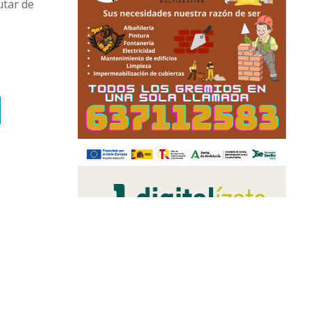
utar de