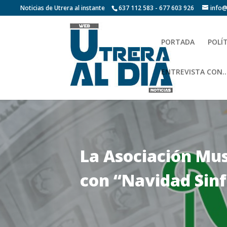
Noticias de Utrera al instante
637 112 583 - 677 603 926
info@
PORTADA
POLÍ
ENTREVISTA CON…
La Asociación Mus
con “Navidad Sin