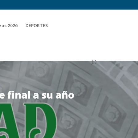
zas 2026
DEPORTES
 final a su año