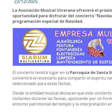
22/12/2025
La Asociación Musical Utrerana ofrecerá el próxim
oportunidad para disfrutar del concierto “Navidad
programación especial de Navidad.
El concierto tendrá lugar en la
Parroquia de Santa M
convertirá en escenario para compartir el espíritu n
seleccionado para estas fechas.
Desde la entidad musical destacan que este concierto
visitantes durante las fiestas, apostando por un for
entorno patrimonial del templo y la interpretación e