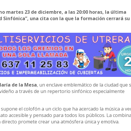
o martes 23 de diciembre, a las 20:00 horas, la última
 Sinfónica”, una cita con la que la formación cerrará su
aría de la Mesa
, un enclave emblemático de la ciudad que 
avideño a través de un repertorio sinfónico especialmente
 supone el colofón a un ciclo que ha acercado la música a ve
mato accesible y pensado para todos los públicos. La combina
n directo promete crear una atmósfera única y emotiva.