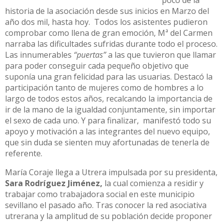
historia de la asociación desde sus inicios en Marzo del
año dos mil, hasta hoy. Todos los asistentes pudieron
comprobar como llena de gran emoción, Mª del Carmen
narraba las dificultades sufridas durante todo el proceso.
Las innumerables
“puertas”
a las que tuvieron que llamar
para poder conseguir cada pequeño objetivo que
suponía una gran felicidad para las usuarias. Destacó la
participación tanto de mujeres como de hombres a lo
largo de todos estos años, recalcando la importancia de
ir de la mano de la igualdad conjuntamente, sin importar
el sexo de cada uno. Y para finalizar, manifestó todo su
apoyo y motivación a las integrantes del nuevo equipo,
que sin duda se sienten muy afortunadas de tenerla de
referente.
María Coraje llega a Utrera impulsada por su presidenta,
Sara Rodríguez Jiménez,
la cual comienza a residir y
trabajar como trabajadora social en este municipio
sevillano el pasado año. Tras conocer la red asociativa
utrerana y la amplitud de su población decide proponer