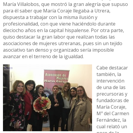
María Villalobos, que mostró la gran alegría que supuso
para él saber que María Coraje llegaba a Utrera,
dispuesta a trabajar con la misma ilusión y
profesionalidad, con que viene haciéndolo durante
dieciocho años en la capital hispalense. Por otra parte,
quiso destacar la gran labor que realizan todas las
asociaciones de mujeres utreranas, pues sin un tejido
asociativo tan denso y organizado sería imposible
avanzar en el terreno de la igualdad.
Cabe destacar
también, la
intervención
de una de las
precursoras y
fundadoras de
María Coraje,
Mª del Carmen
Fernández, la
cual relató un
poco de la