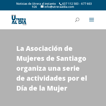
Noticias de Utrera al instante
637 112 583 - 677 603
926
info@utreraaldia.com
La Asociación de
Mujeres de Santiago
organiza una serie
de actividades por el
Día de la Mujer