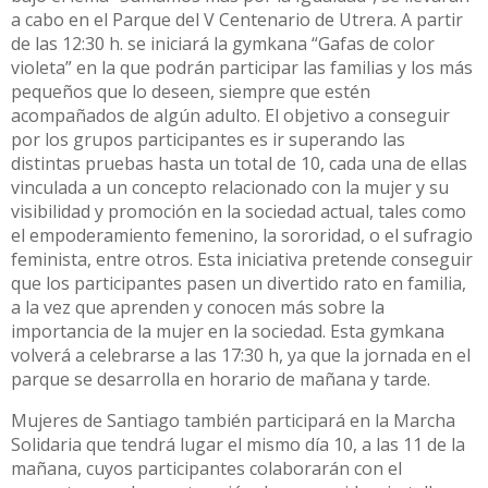
a cabo en el Parque del V Centenario de Utrera. A partir
de las 12:30 h. se iniciará la gymkana “Gafas de color
violeta” en la que podrán participar las familias y los más
pequeños que lo deseen, siempre que estén
acompañados de algún adulto. El objetivo a conseguir
por los grupos participantes es ir superando las
distintas pruebas hasta un total de 10, cada una de ellas
vinculada a un concepto relacionado con la mujer y su
visibilidad y promoción en la sociedad actual, tales como
el empoderamiento femenino, la sororidad, o el sufragio
feminista, entre otros. Esta iniciativa pretende conseguir
que los participantes pasen un divertido rato en familia,
a la vez que aprenden y conocen más sobre la
importancia de la mujer en la sociedad. Esta gymkana
volverá a celebrarse a las 17:30 h, ya que la jornada en el
parque se desarrolla en horario de mañana y tarde.
Mujeres de Santiago también participará en la Marcha
Solidaria que tendrá lugar el mismo día 10, a las 11 de la
mañana, cuyos participantes colaborarán con el