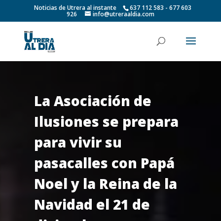
Noticias de Utrera al instante
637 112 583 - 677 603
926
info@utreraaldia.com
La Asociación de
Ilusiones se prepara
para vivir su
pasacalles con Papá
Noel y la Reina de la
Navidad el 21 de