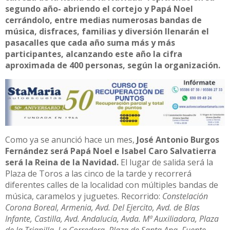
segundo año- abriendo el cortejo y Papá Noel
cerrándolo, entre medias numerosas bandas de
música, disfraces, familias y diversión llenarán el
pasacalles que cada año suma más y más
participantes, alcanzando este año la cifra
aproximada de 400 personas, según la organización.
Como ya se anunció hace un mes,
José Antonio Burgos
Fernández será Papá Noel e Isabel Caro Salvatierra
será la Reina de la Navidad.
El lugar de salida será la
Plaza de Toros a las cinco de la tarde y recorrerá
diferentes calles de la localidad con múltiples bandas de
música, caramelos y juguetes. Recorrido:
Constelación
Corona Boreal, Armenia, Avd. Del Ejercito, Avd. de Blas
Infante, Castilla, Avd. Andalucía, Avda. Mª Auxiliadora, Plaza
de la Trianilla, La Corredera, Plaza de Santa Ana, Fuente