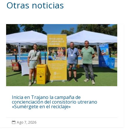
Otras noticias
Inicia en Trajano la campaña de
concienciación del consistorio utrerano
«Sumérgete en el reciclaje»
Ago 7, 2026
