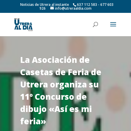
Noticias de Utrera al instante
637 112 583 - 677 603
926
info@utreraaldia.com
La Asociación de
Casetas de Feria de
Utrera organiza su
11º Concurso de
dibujo «Así es mi
feria»