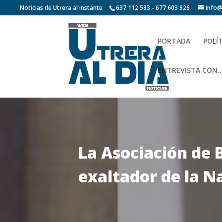
Noticias de Utrera al instante
637 112 583 - 677 603 926
info@
PORTADA
POLÍ
ENTREVISTA CON…
La Asociación de 
exaltador de la N