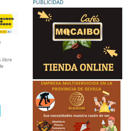
PUBLICIDAD
e
 libre
de