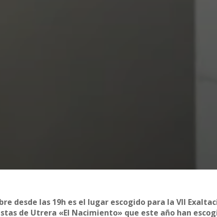
bre desde las 19h es el lugar escogido para la VII Exalta
istas de Utrera «El Nacimiento» que este año han escog