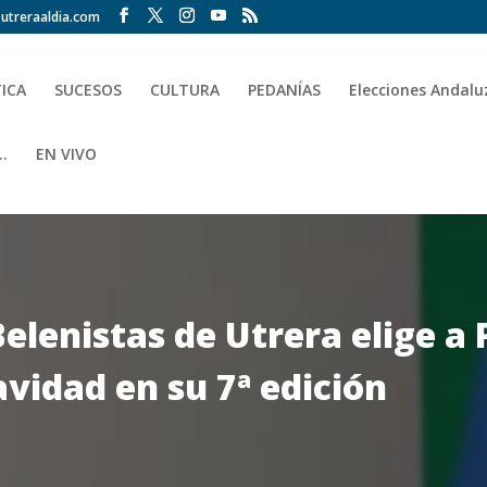
utreraaldia.com
TICA
SUCESOS
CULTURA
PEDANÍAS
Elecciones Andalu
.
EN VIVO
Belenistas de Utrera elige a
avidad en su 7ª edición