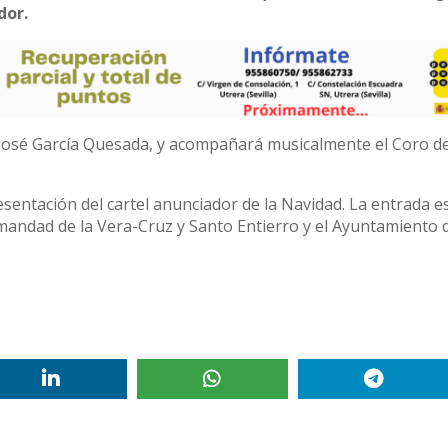
dor.
 José García Quesada, y acompañará musicalmente el Coro d
sentación del cartel anunciador de la Navidad. La entrada es
rmandad de la Vera-Cruz y Santo Entierro y el Ayuntamiento 