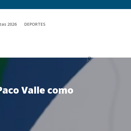
zas 2026
DEPORTES
 Paco Valle como