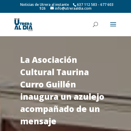
Noticias de Utrera al instante
637 112 583 - 677 603
926
info@utreraaldia.com
La Asociación
Cultural Taurina
Curro Guillén
inaugura un azulejo
acompañado de un
mensaje