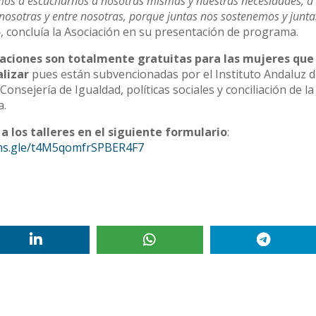
os a escucharnos a nosotras mismas y nuestras necesidades, a
nosotras y entre nosotras, porque juntas nos sostenemos y junt
»
, concluía la Asociación en su presentación de programa.
aciones son totalmente gratuitas para las mujeres que 
alizar
pues están subvencionadas por el Instituto Andaluz d
Consejería de Igualdad, políticas sociales y conciliación de la
a.
 a los talleres en el siguiente formulario
:
rms.gle/t4M5qomfrSPBER4F7