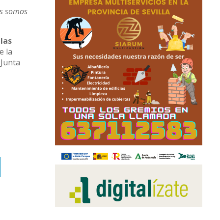
as somos
las
e la
 Junta