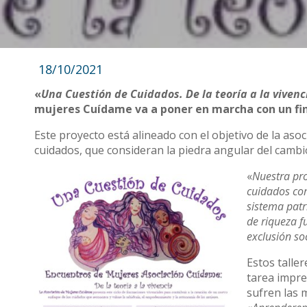
18/10/2021
«
Una Cuestión de Cuidados. De la teoría a la vivenc
mujeres Cuídame va a poner en marcha con un fin 
Este proyecto está alineado con el objetivo de la aso
cuidados, que consideran la piedra angular del cambio 
«
Nuestra pro
cuidados co
sistema patr
de riqueza f
exclusión soc
Estos talle
tarea impre
sufren las 