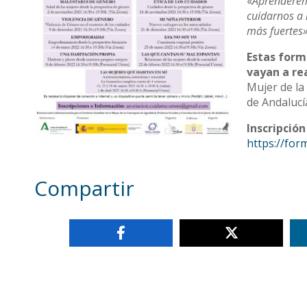
«
Aprenderem
cuidarnos a 
más fuertes
Estas form
vayan a re
Mujer de la 
de Andalucí
Inscripción
https://fo
Compartir
Otras noticias