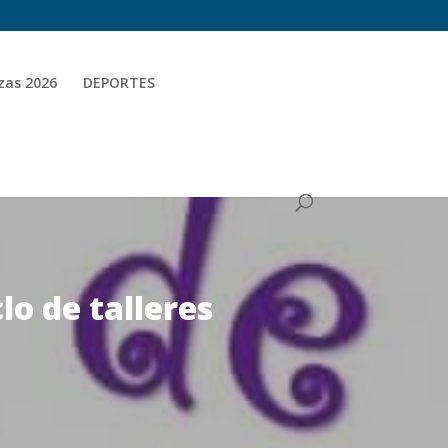
zas 2026
DEPORTES
o de talleres