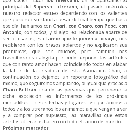
que suelen hacer
los miércoles
en el aparcamiento
principal del
Supersol utrerano
, el pasado miércoles
nuestro redactor estuvo departiendo con los valientes
que pusieron su stand a pesar del mal tiempo que hacía
ese día, hablamos con
Chari, con Charo, con Pepe, con
Antonio
, con todos, y si algo les relacionaba aparte de
ser artesanos, es el
amor que le ponen a lo suyo,
nos
recibieron con los brazos abiertos y no explicaron sus
problemas, que son muchos, pero también nos
trasmitieron su alegría por poder exponer los artículos
que con tanto amor hacen, coincidiendo todos en alabar
la labor de la creadora de esta Asociación Chari, a
continuación os dejamos un reportaje fotográfico del
mismo, que seguiremos ampliando, al igual que gracias a
Charo Beltrán
una de las personas que pertenecen a
dicha asociación les informamos de los próximos
mercadillos con sus fechas y lugares, así que ánimos a
todos y a los utreranos los animamos a que vengan a ver
y a comprar por supuesto, las maravillas que estos
artistas utreranos hacen con todo el cariño del mundo.
Próximos mercados
: