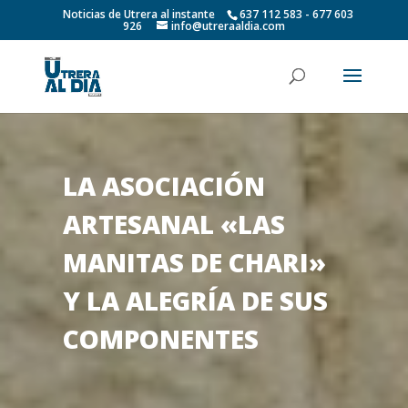
Noticias de Utrera al instante
637 112 583 - 677 603
926
info@utreraaldia.com
LA ASOCIACIÓN
ARTESANAL «LAS
MANITAS DE CHARI»
Y LA ALEGRÍA DE SUS
COMPONENTES