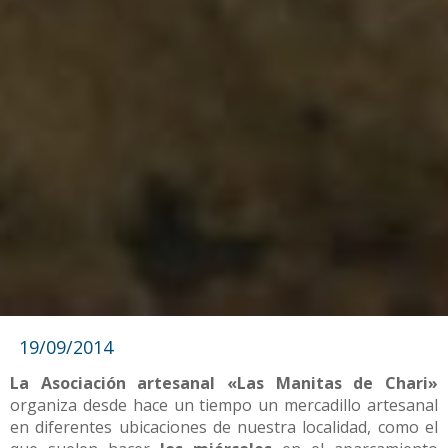
19/09/2014
La Asociación artesanal «Las Manitas de Chari»
organiza desde hace un tiempo un mercadillo artesanal
en diferentes ubicaciones de nuestra localidad, como el