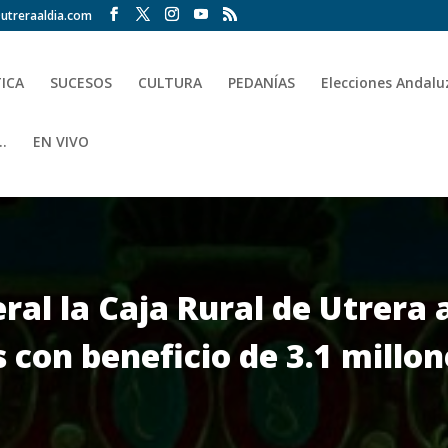
utreraaldia.com
TICA
SUCESOS
CULTURA
PEDANÍAS
Elecciones Andalu
.
EN VIVO
al la Caja Rural de Utrera
 con beneficio de 3.1 millo