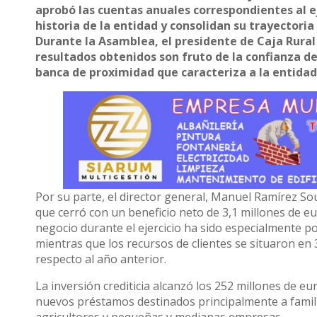
aprobó las cuentas anuales correspondientes al ej
historia de la entidad y consolidan su trayectoria
Durante la Asamblea, el presidente de Caja Rural 
resultados obtenidos son fruto de la confianza de
banca de proximidad que caracteriza a la entidad
Por su parte, el director general, Manuel Ramírez So
que cerró con un beneficio neto de 3,1 millones de eu
negocio durante el ejercicio ha sido especialmente pos
mientras que los recursos de clientes se situaron en 
respecto al año anterior.
La inversión crediticia alcanzó los 252 millones de e
nuevos préstamos destinados principalmente a famil
agricultores y pequeñas y medianas empresas.