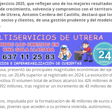
ercicio 2025, que reflejan uno de los mejores resultados
 de crecimiento, solvencia y compromiso con el territori
de Utrera, Antonio Cerdera del Castillo, destacó que lo
 socios y clientes, de una gestión prudente y del model
.
usa, presentó las principales magnitudes económicas del ejer
ros, un 20,6% superior al registrado en 2024. La evolución d
itiva. El volumen total de activos alcanzó los 426 millones d
392 millones, tras registrar un incremento de 43 millones d
uros, impulsada por la formalización de 46 millones de euros 
ias, jóvenes que acceden a su primera vivienda, autónomos,