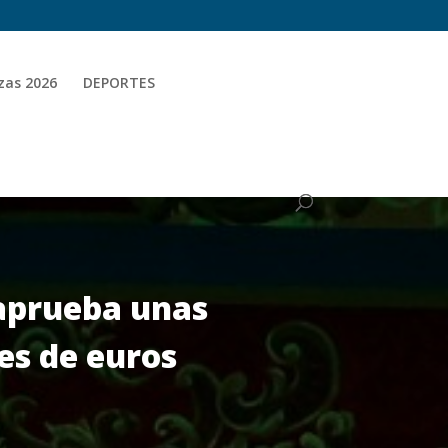
zas 2026
DEPORTES
 aprueba unas
nes de euros