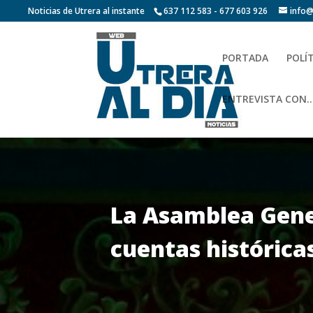
Noticias de Utrera al instante
637 112 583 - 677 603 926
info@
PORTADA
POLÍ
ENTREVISTA CON…
La Asamblea Gener
cuentas históricas