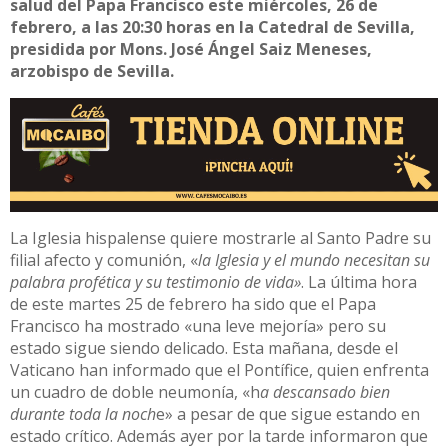
salud del Papa Francisco este miércoles, 26 de
febrero, a las 20:30 horas en la Catedral de Sevilla,
presidida por Mons. José Ángel Saiz Meneses,
arzobispo de Sevilla.
La Iglesia hispalense quiere mostrarle al Santo Padre su
filial afecto y comunión, «
la Iglesia y el mundo necesitan su
palabra profética y su testimonio de vida»
. La última hora
de este martes 25 de febrero ha sido que el Papa
Francisco ha mostrado «una leve mejoría» pero su
estado sigue siendo delicado. Esta mañana, desde el
Vaticano han informado que el Pontífice, quien enfrenta
un cuadro de doble neumonía, «h
a descansado bien
durante toda la noch
e» a pesar de que sigue estando en
estado crítico. Además ayer por la tarde informaron que