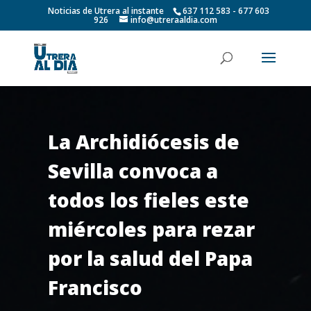
Noticias de Utrera al instante
637 112 583 - 677 603
926
info@utreraaldia.com
La Archidiócesis de
Sevilla convoca a
todos los fieles este
miércoles para rezar
por la salud del Papa
Francisco