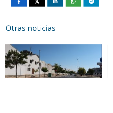
Otras noticias
Los trabajos del plan de asfaltado ya son
visibles en varios puntos de Utrera