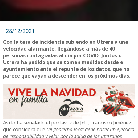
28/12/2021
Con la tasa de incidencia subiendo en Utrera a una
velocidad alarmante, llegándose a más de 40
personas contagiadas al día por COVID, Juntos x
Utrera ha pedido que se tomen medidas desde el
ayuntamiento ante el repunte de los datos, que no
parece que vayan a descender en los próximos días.
Así lo ha señalado el portavoz de JxU, Francisco Jiménez,
que considera que “
el gobierno local debe hacer un ejercicio
de responsabilidad y velar por la salud de los utreranos