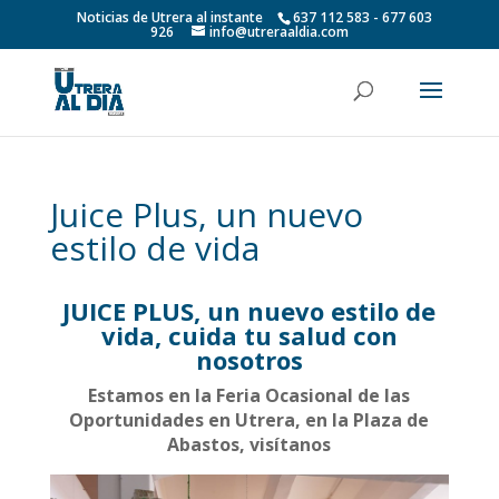
Noticias de Utrera al instante
637 112 583 - 677 603
926
info@utreraaldia.com
Juice Plus, un nuevo
estilo de vida
JUICE PLUS, un nuevo estilo de
vida, cuida tu salud con
nosotros
Estamos en la Feria Ocasional de las
Oportunidades en Utrera, en la Plaza de
Abastos, visítanos