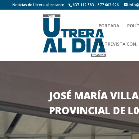
Noticias de Utrera al instante
637 112 583 - 677 603 926
info@
PORTADA
POLÍ
ENTREVISTA CON…
JOSÉ MARÍA VIL
PROVINCIAL DE L