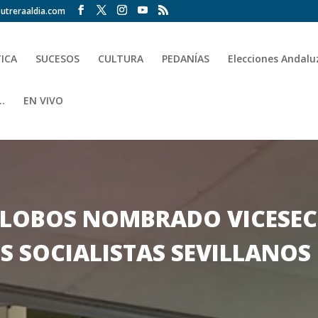
utreraaldia.com
TICA
SUCESOS
CULTURA
PEDANÍAS
Elecciones Andalu
.
EN VIVO
LALOBOS NOMBRADO VICESE
0S SOCIALISTAS SEVILLANOS