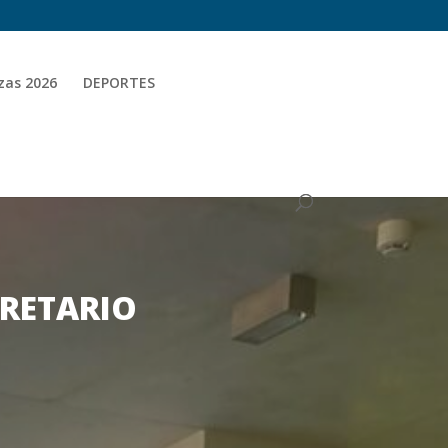
zas 2026
DEPORTES
CRETARIO