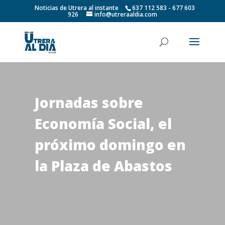
Noticias de Utrera al instante
637 112 583 - 677 603
926
info@utreraaldia.com
Jornadas sobre
Economía Social, el
próximo domingo en
la Plaza de Abastos