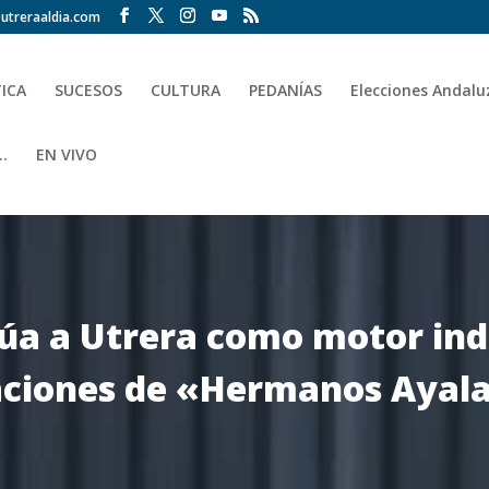
utreraaldia.com
TICA
SUCESOS
CULTURA
PEDANÍAS
Elecciones Andalu
.
EN VIVO
túa a Utrera como motor ind
alaciones de «Hermanos Ayala