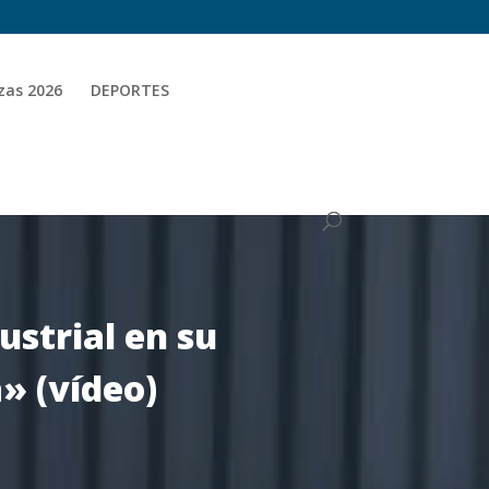
zas 2026
DEPORTES
ustrial en su
» (vídeo)