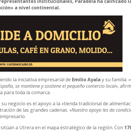
representantes institucionales, Paradela ha calificado l
ción» a nivel continental.
iendo la iniciativa empresarial de
Emilio Ayala
y su familia.
«
España, se mantiene y sostiene el pequeño comercio local»
, afir
sa para toda la comarca.
su negocio es el apoyo a la «tienda tradicional de alimentac
tración de las grandes cadenas. «
Nuestro apoyo les da condic
 empresario.
 sitúan a Utrera en el mapa estratégico de la región. Con
17