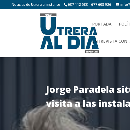
Noticias de Utrera al instante
637 112 583 - 677 603 926
info@
PORTADA
POLÍ
ENTREVISTA CON…
Jorge Paradela si
visita a las inst