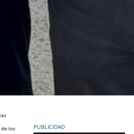
las
PUBLICIDAD
 de los