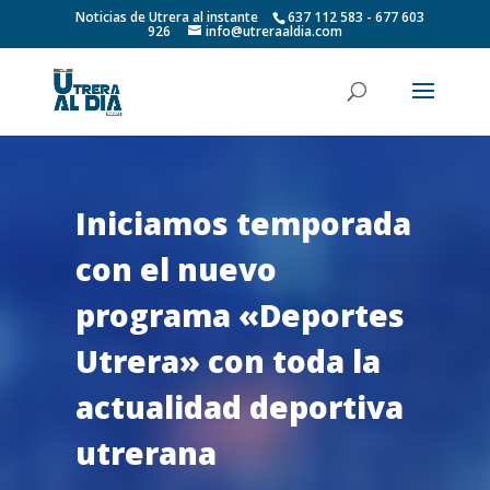
Noticias de Utrera al instante
637 112 583 - 677 603
926
info@utreraaldia.com
Iniciamos temporada
con el nuevo
programa «Deportes
Utrera» con toda la
actualidad deportiva
utrerana