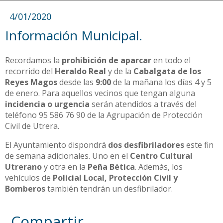
4/01/2020
Información Municipal.
Recordamos la
prohibición de aparcar
en todo el
recorrido del
Heraldo Real
y de la
Cabalgata de los
Reyes Magos
desde las
9:00
de la mañana los días 4 y 5
de enero. Para aquellos vecinos que tengan alguna
incidencia o urgencia
serán atendidos a través del
teléfono 95 586 76 90 de la Agrupación de Protección
Civil de Utrera.
El Ayuntamiento dispondrá
dos desfibriladores
este fin
de semana adicionales. Uno en el
Centro Cultural
Utrerano
y otra en la
Peña Bética
. Además, los
vehículos de
Policial Local, Protección Civil y
Bomberos
también tendrán un desfibrilador.
Compartir