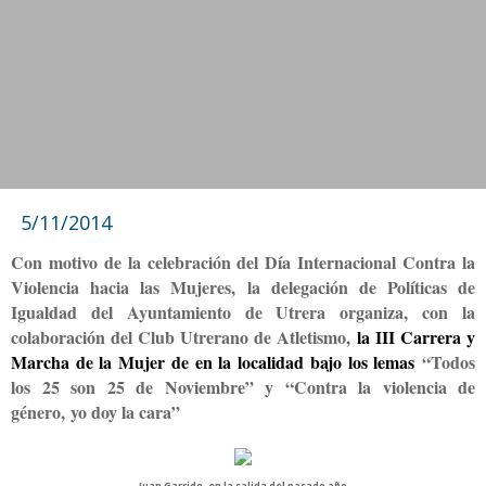
5/11/2014
Con motivo de la celebración del Día Internacional Contra la
Violencia hacia las Mujeres, l
a delegación de Políticas de
Igualdad del Ayuntamiento de Utrera organiza, con la
colaboración del Club Utrerano de Atletismo,
la III Carrera y
Marcha de la Mujer de en la localidad bajo los lemas
“T
odos
los 25 son 25 de Noviembre
” y “Contra la violencia de
género,
yo doy la cara”
Juan Garrido, en la salida del pasado año