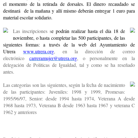
el momento de la retirada de dorsales. El dinero recaudado se
destinará de la mañana y allí mismo deberán entregar 1 euro para
material escolar solidario.
Las inscripciones s
e podrán realizar hasta el día 18 de
noviembre, o hasta completar las 500 participantes, de las
siguientes formas: a través de la web del Ayuntamiento de
Utrera
www.utrera.org
, en la dirección de
correo
electrónico
carreramujer@utrera.org
, o p
ersonalmente en la
delegación de Políticas de Igualdad, tal y como se ha reseñado
antes.
Las categorías son las siguientes, según la fecha de nacimiento
de las participantes:
Juveniles: 1998 y 1999,
Promesas:
1995/96/97,
Senior: desde 1994 hasta 1974
,
Veterana A desde
1968 hasta 1973
,
Veterana B desde 1963 hasta 1967
y v
eterana C
1962 y ante
riores