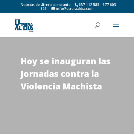
Noticias de Utrera al instante
637 112 583 - 677 603
926
info@utreraaldia.com
Hoy se inauguran las
Jornadas contra la
Violencia Machista