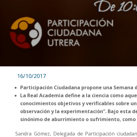
16/10/2017
Participación Ciudadana propone una Semana de 
La Real Academia define a la ciencia como aque
conocimientos objetivos y verificables sobre 
observación y la experimentación”. Bajo esta de
sinónimo de aburrimiento o sufrimiento, como 
Sandra Gómez, Delegada de Participación ciudadan