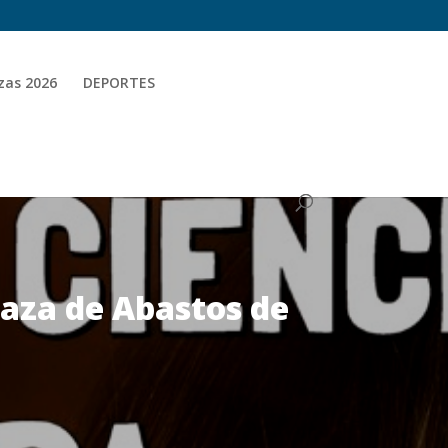
zas 2026
DEPORTES
laza de Abastos de