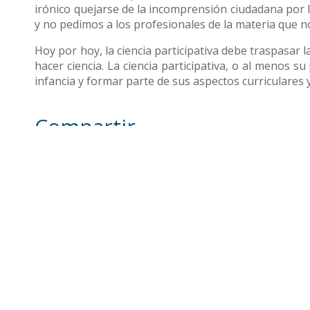
irónico quejarse de la incomprensión ciudadana por 
y no pedimos a los profesionales de la materia que no
Hoy por hoy, la ciencia participativa debe traspasar 
hacer ciencia. La ciencia participativa, o al menos s
infancia y formar parte de sus aspectos curriculares 
Compartir
Otras noticias