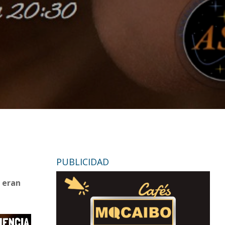
PUBLICIDAD
a eran