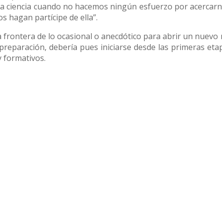
la ciencia cuando no hacemos ningún esfuerzo por acercarno
s hagan partícipe de ella”.
la frontera de lo ocasional o anecdótico para abrir un nuev
u preparación, debería pues iniciarse desde las primeras eta
y formativos.