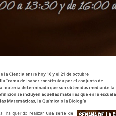
la Ciencia entre hoy 16 y el 21 de octubre
lla “rama del saber constituida por el conjunto de
una materia determinada que son obtenidos mediante la
finición se incluyen aquellas materias que en la escuel
las Matemáticas, la Química o la Biología
a, ha querido realizar
una serie de