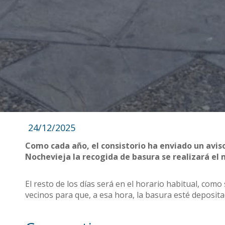
24/12/2025
Como cada año, el consistorio ha enviado un aviso
Nochevieja la recogida de basura se realizará el m
El resto de los días será en el horario habitual, como 
vecinos para que, a esa hora, la basura esté deposi