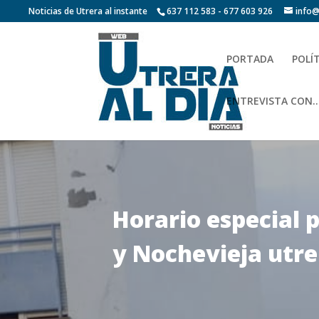
Noticias de Utrera al instante
637 112 583 - 677 603 926
info@
PORTADA
POLÍ
ENTREVISTA CON…
Horario especial 
y Nochevieja utr