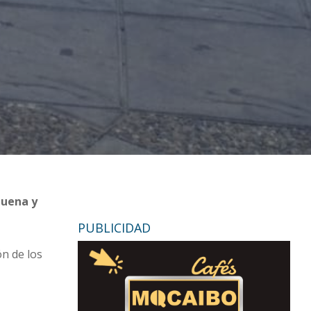
buena y
PUBLICIDAD
ón de los