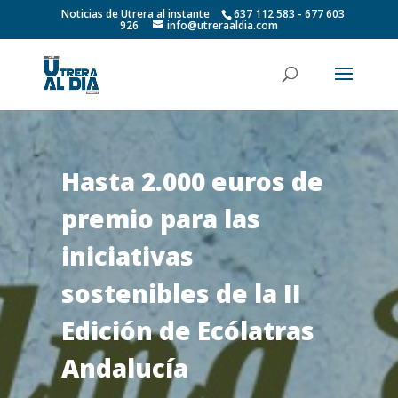
Noticias de Utrera al instante
637 112 583 - 677 603
926
info@utreraaldia.com
Hasta 2.000 euros de
premio para las
iniciativas
sostenibles de la II
Edición de Ecólatras
Andalucía