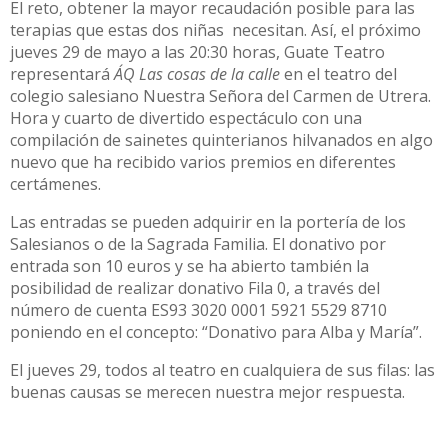
El reto, obtener la mayor recaudación posible para las
terapias que estas dos niñas necesitan. Así, el próximo
jueves 29 de mayo a las 20:30 horas, Guate Teatro
representará
ÁQ Las cosas de la calle
en el teatro del
colegio salesiano Nuestra Señora del Carmen de Utrera.
Hora y cuarto de divertido espectáculo con una
compilación de sainetes quinterianos hilvanados en algo
nuevo que ha recibido varios premios en diferentes
certámenes.
Las entradas se pueden adquirir en la portería de los
Salesianos o de la Sagrada Familia. El donativo por
entrada son 10 euros y se ha abierto también la
posibilidad de realizar donativo Fila 0, a través del
número de cuenta ES93 3020 0001 5921 5529 8710
poniendo en el concepto: “Donativo para Alba y María”.
El jueves 29, todos al teatro en cualquiera de sus filas: las
buenas causas se merecen nuestra mejor respuesta.