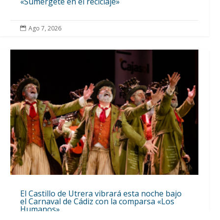
«Sumérgete en el reciclaje»
Ago 7, 2026

El Castillo de Utrera vibrará esta noche bajo
el Carnaval de Cádiz con la comparsa «Los
Humanos»