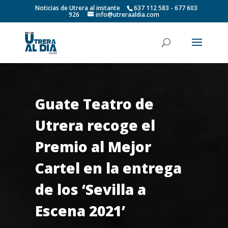
Noticias de Utrera al instante
637 112 583 - 677 603
926
info@utreraaldia.com
Guate Teatro de
Utrera recoge el
Premio al Mejor
Cartel en la entrega
de los ‘Sevilla a
Escena 2021’