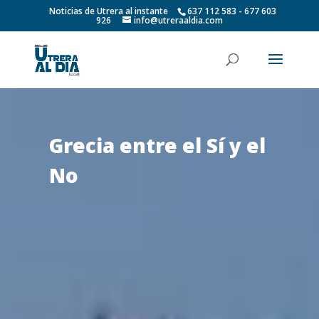
Noticias de Utrera al instante
637 112 583 - 677 603
926
info@utreraaldia.com
Grecia entre el Sí y el
No