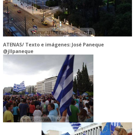
ATENAS/ Texto e imágenes: José Paneque
@jllpaneque