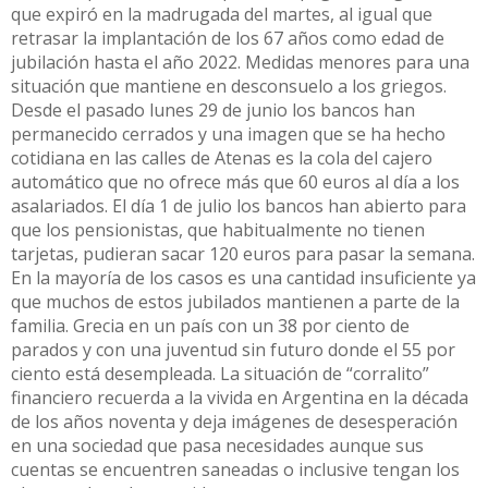
que expiró en la madrugada del martes, al igual que
retrasar la implantación de los 67 años como edad de
jubilación hasta el año 2022. Medidas menores para una
situación que mantiene en desconsuelo a los griegos.
Desde el pasado lunes 29 de junio los bancos han
permanecido cerrados y una imagen que se ha hecho
cotidiana en las calles de Atenas es la cola del cajero
automático que no ofrece más que 60 euros al día a los
asalariados. El día 1 de julio los bancos han abierto para
que los pensionistas, que habitualmente no tienen
tarjetas, pudieran sacar 120 euros para pasar la semana.
En la mayoría de los casos es una cantidad insuficiente ya
que muchos de estos jubilados mantienen a parte de la
familia. Grecia en un país con un 38 por ciento de
parados y con una juventud sin futuro donde el 55 por
ciento está desempleada. La situación de “corralito”
financiero recuerda a la vivida en Argentina en la década
de los años noventa y deja imágenes de desesperación
en una sociedad que pasa necesidades aunque sus
cuentas se encuentren saneadas o inclusive tengan los