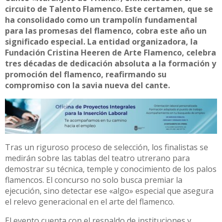
circuito de Talento Flamenco. Este certamen, que se
ha consolidado como un trampolín fundamental
para las promesas del flamenco, cobra este año un
significado especial. La entidad organizadora, la
Fundación Cristina Heeren de Arte Flamenco, celebra
tres décadas de dedicación absoluta a la formación y
promoción del flamenco, reafirmando su
compromiso con la savia nueva del cante.
Tras un riguroso proceso de selección, los finalistas se
medirán sobre las tablas del teatro utrerano para
demostrar su técnica, temple y conocimiento de los palos
flamencos. El concurso no solo busca premiar la
ejecución, sino detectar ese «algo» especial que asegura
el relevo generacional en el arte del flamenco.
El evento cuenta con el respaldo de instituciones y