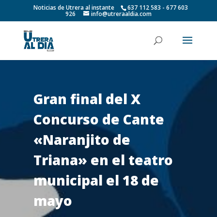
Noticias de Utrera al instante
637 112 583 - 677 603
926
info@utreraaldia.com
Gran final del X
Concurso de Cante
«Naranjito de
Triana» en el teatro
municipal el 18 de
mayo