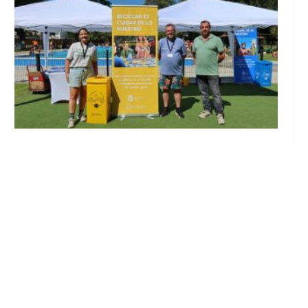
Inicia en Trajano la campaña de
concienciación del consistorio utrerano
«Sumérgete en el reciclaje»
Ago 7, 2026
