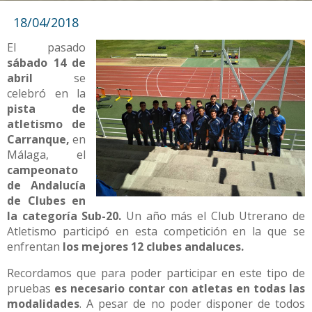
18/04/2018
E
l pasado
sábado 14 de
abril
se
celebró en la
pista de
atletismo de
Carranque,
en
Málaga, el
campeonato
de Andalucía
de Clubes en
la categoría Sub-20.
Un año más el Club Utrerano de
Atletismo participó en esta competición en la que se
enfrentan
los mejores 12 clubes andaluces.
Recordamos que para poder participar en este tipo de
pruebas
es necesario contar con atletas en todas las
modalidades
. A pesar de no poder disponer de todos