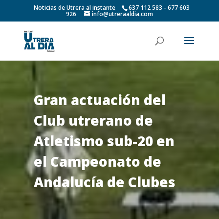
Noticias de Utrera al instante
637 112 583 - 677 603
926
info@utreraaldia.com
Gran actuación del
Club utrerano de
Atletismo sub-20 en
el Campeonato de
Andalucía de Clubes