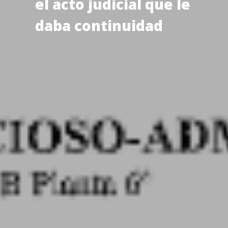
el acto judicial que le
daba continuidad