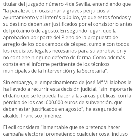
titular del juzgado número 4 de Sevilla, entendiendo que
“la paralización ocasionaría graves perjuicios al
ayuntamiento y al interés público, ya que estos fondos y
su destino deben ser justificados por el consistorio antes
del próximo 6 de agosto. En segundo lugar, que la
aprobación por parte del Pleno de la propuesta de
arreglo de los dos campos de césped, cumple con todos
los requisitos legales necesarios para su aprobación y
no contiene ninguno defecto de forma. Como además
consta en el informe pertinente de los técnicos
municipales de la Intervención y la Secretaría”.
Sin embargo, el empecinamiento de José Mª Villalobos le
ha llevado a recurrir esta decisión judicial, “sin importarle
el daño que se le pueda hacer a las arcas públicas, con la
pérdida de los casi 600.000 euros de subvención, que
deben estar justificados en agosto”, ha asegurado el
alcalde, Francisco Jiménez.
El edil considera “lamentable que se pretenda hacer
campaña electoral prometiendo cualquier cosa, incluso