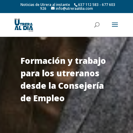
Noticias de Utrera al instante
637 112 583 - 677 603
926
info@utreraaldia.com
Formación y trabajo
para los utreranos
desde la Consejería
de Empleo