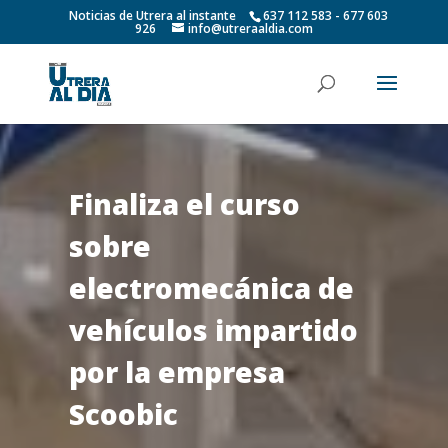
Noticias de Utrera al instante
637 112 583 - 677 603
926
info@utreraaldia.com
Finaliza el curso
sobre
electromecánica de
vehículos impartido
por la empresa
Scoobic