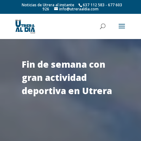
Noticias de Utrera al instante
637 112 583 - 677 603
926
info@utreraaldia.com
Fin de semana con
gran actividad
deportiva en Utrera