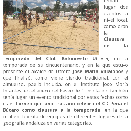
tenían
lugar dos
eventos a
nivel local,
como eran
la
Clausura
de la
temporada del Club Baloncesto Utrera
, en la
temporada de su cincuentenario, y en la que estuvo
presente el alcalde de Utrera
José María Villalobos
y
que finalizó, como viene siendo tradicional, con el
almuerzo, paella incluida, en el Instituto José María
Infantes, en el anexo del Paseo de Consolación también
tenía lugar un evento tradicional por estas fechas como
es el
Torneo que año tras año celebra el CD Peña el
Búcaro como clausura a la temporada,
en la que
reciben la visita de equipos de diferentes lugares de la
geografía andaluza en varias categorías.