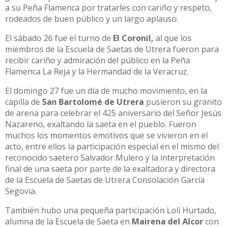
a su Peña Flamenca por tratarles con cariño y respeto,
rodeados de buen público y un largo aplauso.
El sábado 26 fue el turno de
El Coronil,
al que los
miembros de la Escuela de Saetas de Utrera fueron para
recibir cariño y admiración del público en la Peña
Flamenca La Reja y la Hermandad de la Veracruz.
El domingo 27 fue un día de mucho movimiento, en la
capilla de
San Bartolomé de Utrera
pusieron su granito
de arena para celebrar el 425 aniversario del Señor Jesús
Nazareno, exaltando la saeta en el pueblo. Fueron
muchos los momentos emotivos que se vivieron en el
acto, entre ellos la participación especial en el mismo del
reconocido saetero Salvador Mulero y la interpretación
final de una saeta por parte de la exaltadora y directora
de la Escuela de Saetas de Utrera Consolación García
Segovia.
También hubo una pequeña participación Loli Hurtado,
alumna de la Escuela de Saeta en
Mairena del Alcor
con