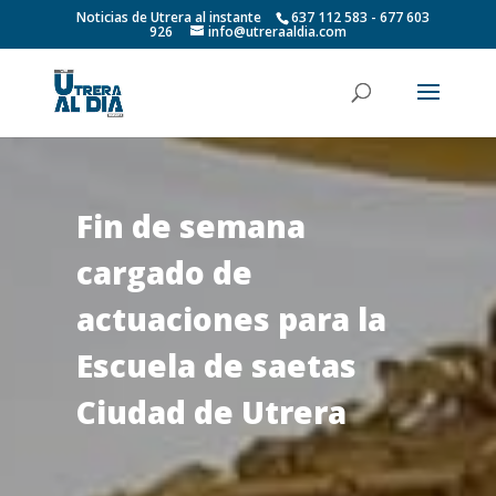
Noticias de Utrera al instante
637 112 583 - 677 603
926
info@utreraaldia.com
Fin de semana
cargado de
actuaciones para la
Escuela de saetas
Ciudad de Utrera