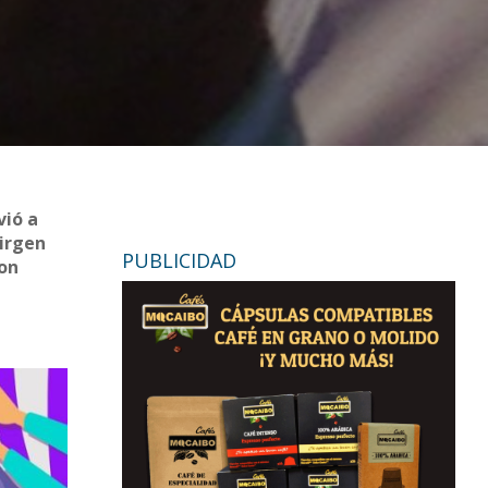
vió a
Virgen
PUBLICIDAD
con