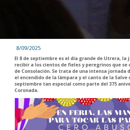
8/09/2025
El 8 de septiembre es el día grande de Utrera, la 
recibir a los cientos de fieles y peregrinos que s
de Consolación. Se trata de una intensa jornada de 
el encendido de la lámpara y el canto de la Salve
septiembre tan especial como parte del 375 aniv
Coronada.