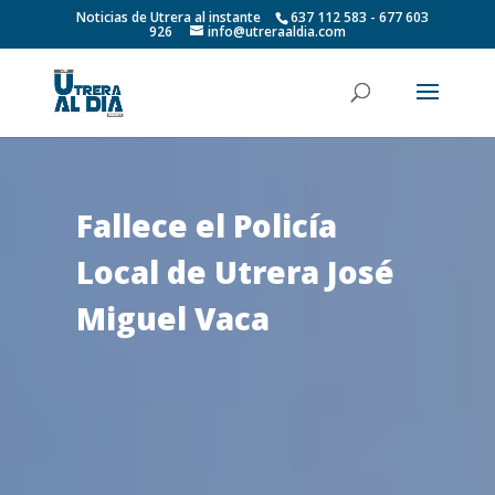
Noticias de Utrera al instante
637 112 583 - 677 603
926
info@utreraaldia.com
Fallece el Policía
Local de Utrera José
Miguel Vaca